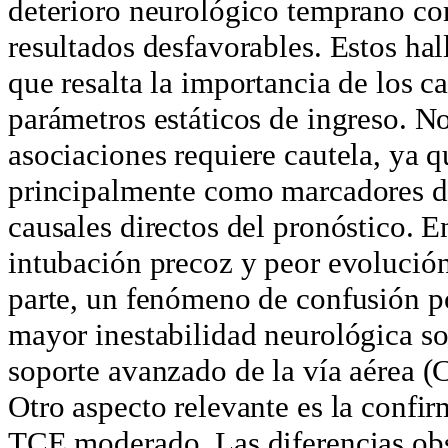
deterioro neurológico temprano co
resultados desfavorables. Estos ha
que resalta la importancia de los c
parámetros estáticos de ingreso. No
asociaciones requiere cautela, ya 
principalmente como marcadores d
causales directos del pronóstico. En
intubación precoz y peor evolución
parte, un fenómeno de confusión po
mayor inestabilidad neurológica so
soporte avanzado de la vía aérea (C
Otro aspecto relevante es la confi
TCE moderado. Las diferencias obs