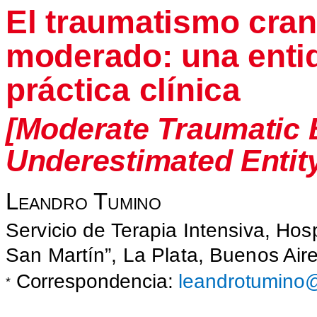
El traumatismo cran
moderado: una enti
práctica clínica
[Moderate Traumatic B
Underestimated Entity 
Leandro Tumino
Servicio de Terapia Intensiva, Hos
San Martín”, La Plata, Buenos Aire
Correspondencia:
leandrotumino
*