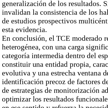
generalización de los resultados. S
invalidan la consistencia de los h
de estudios prospectivos multicén
esta evidencia.
En conclusión, el TCE moderado re
heterogénea, con una carga signif
categoría intermedia dentro del e
constituir una entidad propia, cara
evolutiva y una estrecha ventana d
identificación precoz de factores 
de estrategias de monitorización a
optimizar los resultados funcionale
en ese sentido y refuerza la necesi