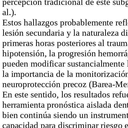
percepción tradicional de este sub
al.).
Estos hallazgos probablemente refl
lesión secundaria y la naturaleza
primeras horas posteriores al traum
hipotensión, la progresión hemorrág
pueden modificar sustancialmente la
la importancia de la monitorización
neuroprotección precoz (Barea-Men
En este sentido, los resultados re
herramienta pronóstica aislada den
bien continúa siendo un instrumento
capacidad para discriminar riesgo 