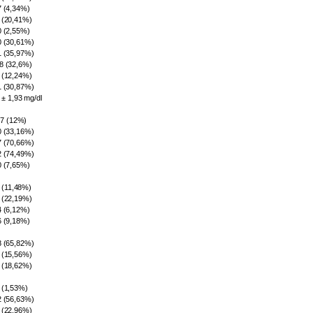
7 (4,34%)
 (20,41%)
0 (2,55%)
0 (30,61%)
1 (35,97%)
8 (32,6%)
 (12,24%)
1 (30,87%)
 ± 1,93 mg/dl
7 (12%)
0 (33,16%)
7 (70,66%)
2 (74,49%)
0 (7,65%)
 (11,48%)
 (22,19%)
4 (6,12%)
6 (9,18%)
8 (65,82%)
 (15,56%)
 (18,62%)
 (1,53%)
2 (56,63%)
 (22,96%)