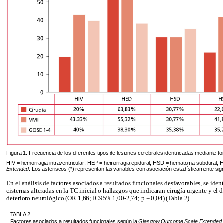
Figura 1. Frecuencia de los diferentes tipos de lesiones cerebrales identificadas mediant
HIV = hemorragia intraventricular; HEP = hemorragia epidural; HSD = hematoma subdural; 
Extended
. Los asteriscos (*) representan las variables con asociación estadísticamente signi
En el análisis de factores asociados a resultados funcionales desfavorables, se ide
cisternas alteradas en la TC inicial o hallazgos que indicaran cirugía urgente y e
deterioro neurológico (OR 1,66; IC95% 1,00-2,74; p = 0,04) (Tabla 2).
TABLA 2
Factores asociados a resultados funcionales según la
Glasgow Outcome Scale Extended