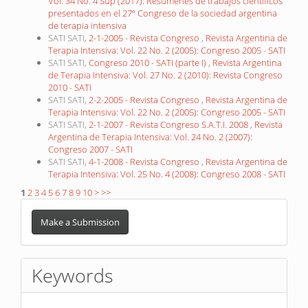
Vol. 34 No. 4 Sup (2017): Resúmenes de trabajos científicos
presentados en el 27º Congreso de la sociedad argentina
de terapia intensiva
SATI SATI,
2-1-2005 - Revista Congreso
,
Revista Argentina de
Terapia Intensiva: Vol. 22 No. 2 (2005): Congreso 2005 - SATI
SATI SATI,
Congreso 2010 - SATI (parte I)
,
Revista Argentina
de Terapia Intensiva: Vol. 27 No. 2 (2010): Revista Congreso
2010 - SATI
SATI SATI,
2-2-2005 - Revista Congreso
,
Revista Argentina de
Terapia Intensiva: Vol. 22 No. 2 (2005): Congreso 2005 - SATI
SATI SATI,
2-1-2007 - Revista Congreso S.A.T.I. 2008
,
Revista
Argentina de Terapia Intensiva: Vol. 24 No. 2 (2007):
Congreso 2007 - SATI
SATI SATI,
4-1-2008 - Revista Congreso
,
Revista Argentina de
Terapia Intensiva: Vol. 25 No. 4 (2008): Congreso 2008 - SATI
1
2
3
4
5
6
7
8
9
10
>
>>
Make
a
Make a Submission
Submission
Keywords