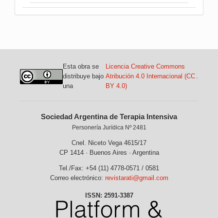
Esta obra se
Licencia Creative Commons
distribuye bajo
Atribución 4.0 Internacional (CC
.
una
BY 4.0)
Sociedad Argentina de Terapia Intensiva
Personería Jurídica Nº 2481
Cnel. Niceto Vega 4615/17
CP 1414 · Buenos Aires · Argentina
Tel./Fax: +54 (11) 4778-0571 / 0581
Correo electrónico:
revistarati@gmail.com
ISSN: 2591-3387