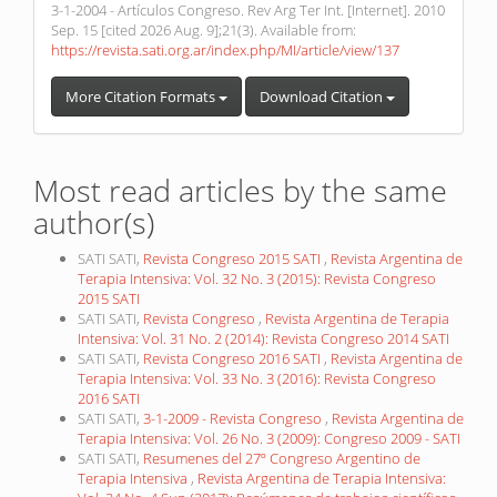
3-1-2004 - Artículos Congreso. Rev Arg Ter Int. [Internet]. 2010
Sep. 15 [cited 2026 Aug. 9];21(3). Available from:
https://revista.sati.org.ar/index.php/MI/article/view/137
More Citation Formats
Download Citation
Most read articles by the same
author(s)
SATI SATI,
Revista Congreso 2015 SATI
,
Revista Argentina de
Terapia Intensiva: Vol. 32 No. 3 (2015): Revista Congreso
2015 SATI
SATI SATI,
Revista Congreso
,
Revista Argentina de Terapia
Intensiva: Vol. 31 No. 2 (2014): Revista Congreso 2014 SATI
SATI SATI,
Revista Congreso 2016 SATI
,
Revista Argentina de
Terapia Intensiva: Vol. 33 No. 3 (2016): Revista Congreso
2016 SATI
SATI SATI,
3-1-2009 - Revista Congreso
,
Revista Argentina de
Terapia Intensiva: Vol. 26 No. 3 (2009): Congreso 2009 - SATI
SATI SATI,
Resumenes del 27º Congreso Argentino de
Terapia Intensiva
,
Revista Argentina de Terapia Intensiva: