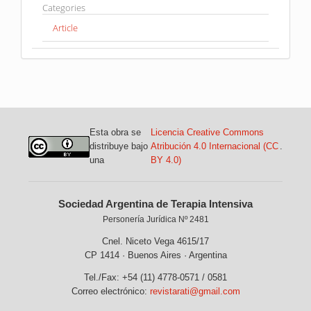
Categories
Article
Esta obra se
Licencia Creative Commons
distribuye bajo
Atribución 4.0 Internacional (CC
.
una
BY 4.0)
Sociedad Argentina de Terapia Intensiva
Personería Jurídica Nº 2481
Cnel. Niceto Vega 4615/17
CP 1414 · Buenos Aires · Argentina
Tel./Fax: +54 (11) 4778-0571 / 0581
Correo electrónico:
revistarati@gmail.com