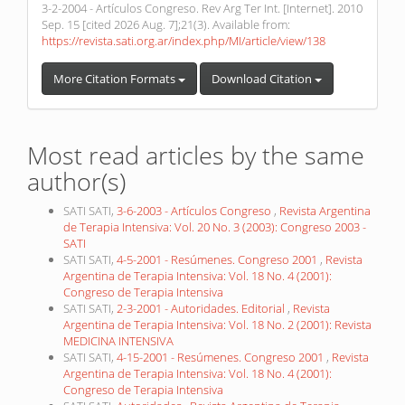
3-2-2004 - Artículos Congreso. Rev Arg Ter Int. [Internet]. 2010
Sep. 15 [cited 2026 Aug. 7];21(3). Available from:
https://revista.sati.org.ar/index.php/MI/article/view/138
More Citation Formats
Download Citation
Most read articles by the same
author(s)
SATI SATI,
3-6-2003 - Artículos Congreso
,
Revista Argentina
de Terapia Intensiva: Vol. 20 No. 3 (2003): Congreso 2003 -
SATI
SATI SATI,
4-5-2001 - Resúmenes. Congreso 2001
,
Revista
Argentina de Terapia Intensiva: Vol. 18 No. 4 (2001):
Congreso de Terapia Intensiva
SATI SATI,
2-3-2001 - Autoridades. Editorial
,
Revista
Argentina de Terapia Intensiva: Vol. 18 No. 2 (2001): Revista
MEDICINA INTENSIVA
SATI SATI,
4-15-2001 - Resúmenes. Congreso 2001
,
Revista
Argentina de Terapia Intensiva: Vol. 18 No. 4 (2001):
Congreso de Terapia Intensiva