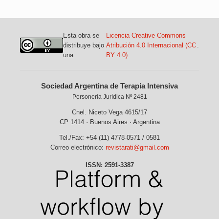
Esta obra se
Licencia Creative Commons
distribuye bajo
Atribución 4.0 Internacional (CC
.
una
BY 4.0)
Sociedad Argentina de Terapia Intensiva
Personería Jurídica Nº 2481
Cnel. Niceto Vega 4615/17
CP 1414 · Buenos Aires · Argentina
Tel./Fax: +54 (11) 4778-0571 / 0581
Correo electrónico:
revistarati@gmail.com
ISSN: 2591-3387