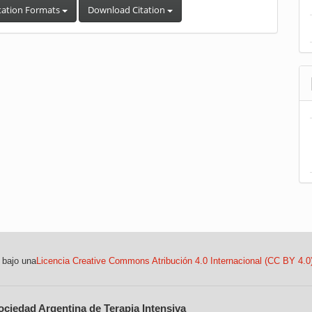
tation Formats
Download Citation
 bajo una
Licencia Creative Commons Atribución 4.0 Internacional (CC BY 4.0
ociedad Argentina de Terapia Intensiva