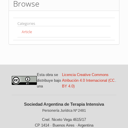
Browse
Categories
Article
Esta obra se
Licencia Creative Commons
distribuye bajo
Atribución 4.0 Internacional (CC
.
una
BY 4.0)
Sociedad Argentina de Terapia Intensiva
Personería Jurídica Nº 2481
Cnel. Niceto Vega 4615/17
CP 1414 · Buenos Aires · Argentina