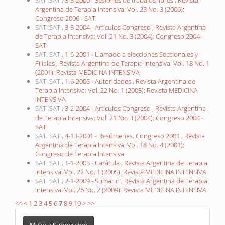
Argentina de Terapia Intensiva: Vol. 23 No. 3 (2006):
Congreso 2006 - SATI
SATI SATI,
3-5-2004 - Artículos Congreso
,
Revista Argentina
de Terapia Intensiva: Vol. 21 No. 3 (2004): Congreso 2004 -
SATI
SATI SATI,
1-6-2001 - Llamado a elecciones Seccionales y
Filiales
,
Revista Argentina de Terapia Intensiva: Vol. 18 No. 1
(2001): Revista MEDICINA INTENSIVA
SATI SATI,
1-6-2005 - Autoridades
,
Revista Argentina de
Terapia Intensiva: Vol. 22 No. 1 (2005): Revista MEDICINA
INTENSIVA
SATI SATI,
3-2-2004 - Artículos Congreso
,
Revista Argentina
de Terapia Intensiva: Vol. 21 No. 3 (2004): Congreso 2004 -
SATI
SATI SATI,
4-13-2001 - Resúmenes. Congreso 2001
,
Revista
Argentina de Terapia Intensiva: Vol. 18 No. 4 (2001):
Congreso de Terapia Intensiva
SATI SATI,
1-1-2005 - Carátula
,
Revista Argentina de Terapia
Intensiva: Vol. 22 No. 1 (2005): Revista MEDICINA INTENSIVA
SATI SATI,
2-1-2009 - Sumario
,
Revista Argentina de Terapia
Intensiva: Vol. 26 No. 2 (2009): Revista MEDICINA INTENSIVA
<<
<
1
2
3
4
5
6
7
8
9
10
>
>>
Make
Make a Submission