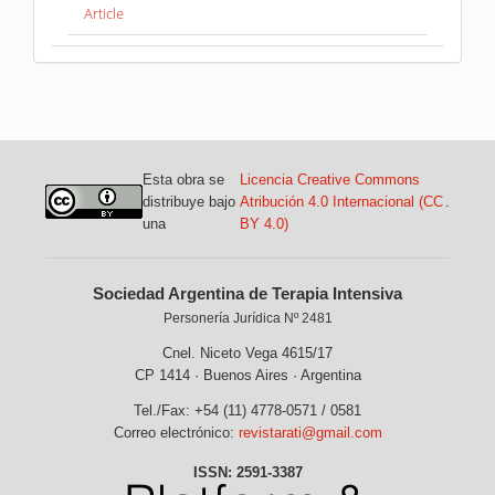
Article
Esta obra se
Licencia Creative Commons
distribuye bajo
Atribución 4.0 Internacional (CC
.
una
BY 4.0)
Sociedad Argentina de Terapia Intensiva
Personería Jurídica Nº 2481
Cnel. Niceto Vega 4615/17
CP 1414 · Buenos Aires · Argentina
Tel./Fax: +54 (11) 4778-0571 / 0581
Correo electrónico:
revistarati@gmail.com
ISSN: 2591-3387