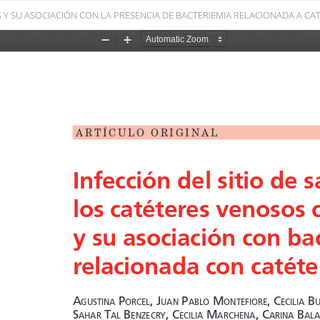
S Y SU ASOCIACIÓN CON LA PRESENCIA DE BACTERIEMIA RELACIONADA A CA