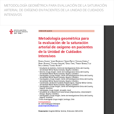
Return
METODOLOGÍA GEOMÉTRICA PARA EVALUACIÓN DE LA SATURACIÓN
to
ARTERIAL DE OXÍGENO EN PACIENTES DE LA UNIDAD DE CUIDADOS
Issue
INTENSIVOS
Details
Do
Do
PD