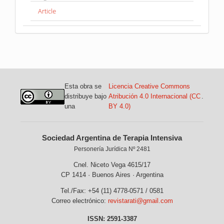
Article
Esta obra se
Licencia Creative Commons
distribuye bajo
Atribución 4.0 Internacional (CC
.
una
BY 4.0)
Sociedad Argentina de Terapia Intensiva
Personería Jurídica Nº 2481
Cnel. Niceto Vega 4615/17
CP 1414 · Buenos Aires · Argentina
Tel./Fax: +54 (11) 4778-0571 / 0581
Correo electrónico:
revistarati@gmail.com
ISSN: 2591-3387