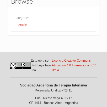
Browse
Categories
Article
Esta obra se
Licencia Creative Commons
distribuye bajo
Atribución 4.0 Internacional (CC
.
una
BY 4.0)
Sociedad Argentina de Terapia Intensiva
Personería Jurídica Nº 2481
Cnel. Niceto Vega 4615/17
CP 1414 · Buenos Aires · Argentina