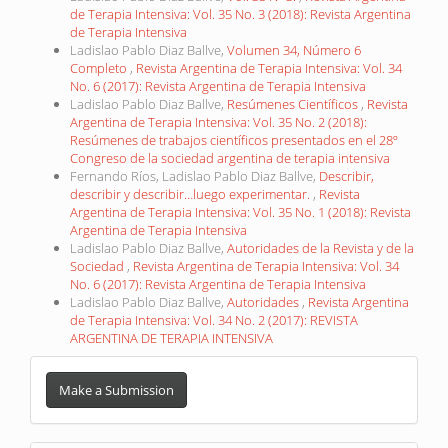
de Terapia Intensiva: Vol. 35 No. 3 (2018): Revista Argentina
de Terapia Intensiva
Ladislao Pablo Diaz Ballve,
Volumen 34, Número 6
Completo
,
Revista Argentina de Terapia Intensiva: Vol. 34
No. 6 (2017): Revista Argentina de Terapia Intensiva
Ladislao Pablo Diaz Ballve,
Resúmenes Científicos
,
Revista
Argentina de Terapia Intensiva: Vol. 35 No. 2 (2018):
Resúmenes de trabajos científicos presentados en el 28º
Congreso de la sociedad argentina de terapia intensiva
Fernando Ríos, Ladislao Pablo Diaz Ballve,
Describir,
describir y describir…luego experimentar.
,
Revista
Argentina de Terapia Intensiva: Vol. 35 No. 1 (2018): Revista
Argentina de Terapia Intensiva
Ladislao Pablo Diaz Ballve,
Autoridades de la Revista y de la
Sociedad
,
Revista Argentina de Terapia Intensiva: Vol. 34
No. 6 (2017): Revista Argentina de Terapia Intensiva
Ladislao Pablo Diaz Ballve,
Autoridades
,
Revista Argentina
de Terapia Intensiva: Vol. 34 No. 2 (2017): REVISTA
ARGENTINA DE TERAPIA INTENSIVA
Make
a
Make a Submission
Submission