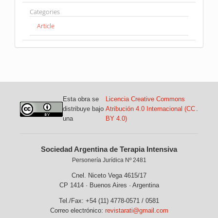
Categories
Article
Esta obra se
Licencia Creative Commons
distribuye bajo
Atribución 4.0 Internacional (CC
.
una
BY 4.0)
Sociedad Argentina de Terapia Intensiva
Personería Jurídica Nº 2481
Cnel. Niceto Vega 4615/17
CP 1414 · Buenos Aires · Argentina
Tel./Fax: +54 (11) 4778-0571 / 0581
Correo electrónico:
revistarati@gmail.com