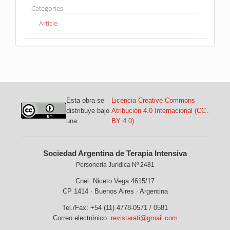
Categories
Article
Esta obra se
Licencia Creative Commons
distribuye bajo
Atribución 4.0 Internacional (CC
.
una
BY 4.0)
Sociedad Argentina de Terapia Intensiva
Personería Jurídica Nº 2481
Cnel. Niceto Vega 4615/17
CP 1414 · Buenos Aires · Argentina
Tel./Fax: +54 (11) 4778-0571 / 0581
Correo electrónico:
revistarati@gmail.com