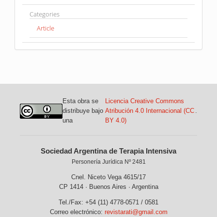
Categories
Article
Esta obra se
Licencia Creative Commons
distribuye bajo
Atribución 4.0 Internacional (CC
.
una
BY 4.0)
Sociedad Argentina de Terapia Intensiva
Personería Jurídica Nº 2481
Cnel. Niceto Vega 4615/17
CP 1414 · Buenos Aires · Argentina
Tel./Fax: +54 (11) 4778-0571 / 0581
Correo electrónico:
revistarati@gmail.com