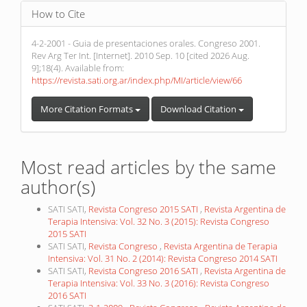
How to Cite
4-2-2001 - Guia de presentaciones orales. Congreso 2001.
Rev Arg Ter Int. [Internet]. 2010 Sep. 10 [cited 2026 Aug.
9];18(4). Available from:
https://revista.sati.org.ar/index.php/MI/article/view/66
More Citation Formats
Download Citation
Most read articles by the same
author(s)
SATI SATI,
Revista Congreso 2015 SATI
,
Revista Argentina de
Terapia Intensiva: Vol. 32 No. 3 (2015): Revista Congreso
2015 SATI
SATI SATI,
Revista Congreso
,
Revista Argentina de Terapia
Intensiva: Vol. 31 No. 2 (2014): Revista Congreso 2014 SATI
SATI SATI,
Revista Congreso 2016 SATI
,
Revista Argentina de
Terapia Intensiva: Vol. 33 No. 3 (2016): Revista Congreso
2016 SATI