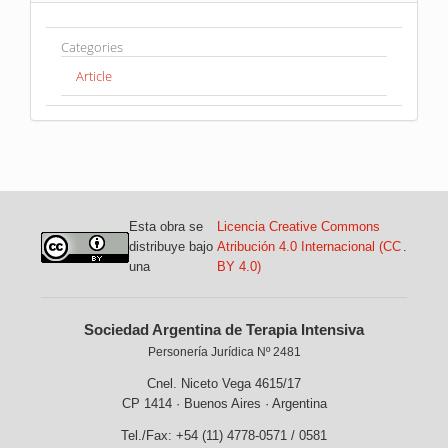
Categories
Article
Esta obra se
Licencia Creative Commons
distribuye bajo
Atribución 4.0 Internacional (CC
.
una
BY 4.0)
Sociedad Argentina de Terapia Intensiva
Personería Jurídica Nº 2481
Cnel. Niceto Vega 4615/17
CP 1414 · Buenos Aires · Argentina
Tel./Fax: +54 (11) 4778-0571 / 0581