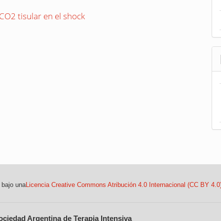
O2 tisular en el shock
 bajo una
Licencia Creative Commons Atribución 4.0 Internacional (CC BY 4.0
ociedad Argentina de Terapia Intensiva