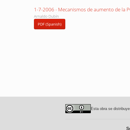
1-7-2006 - Mecanismos de aumento de la PC
Arnaldo Dubín
PDF (Spanish)
Esta obra se distribuye
S