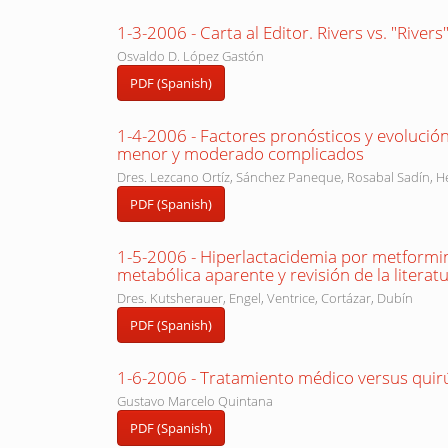
1-3-2006 - Carta al Editor. Rivers vs. "Rivers
Osvaldo D. López Gastón
PDF (Spanish)
1-4-2006 - Factores pronósticos y evolució
menor y moderado complicados
Dres. Lezcano Ortíz, Sánchez Paneque, Rosabal Sadín, H
PDF (Spanish)
1-5-2006 - Hiperlactacidemia por metformina
metabólica aparente y revisión de la literat
Dres. Kutsherauer, Engel, Ventrice, Cortázar, Dubín
PDF (Spanish)
1-6-2006 - Tratamiento médico versus quir
Gustavo Marcelo Quintana
PDF (Spanish)