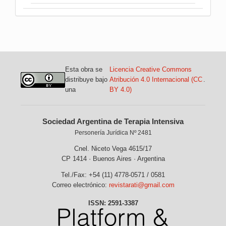
Esta obra se
Licencia Creative Commons
distribuye bajo
Atribución 4.0 Internacional (CC
.
una
BY 4.0)
Sociedad Argentina de Terapia Intensiva
Personería Jurídica Nº 2481
Cnel. Niceto Vega 4615/17
CP 1414 · Buenos Aires · Argentina
Tel./Fax: +54 (11) 4778-0571 / 0581
Correo electrónico:
revistarati@gmail.com
ISSN: 2591-3387