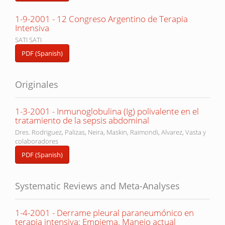
1-9-2001 - 12 Congreso Argentino de Terapia
Intensiva
SATI SATI
PDF (Spanish)
Originales
1-3-2001 - Inmunoglobulina (Ig) polivalente en el
tratamiento de la sepsis abdominal
Dres. Rodriguez, Palizas, Neira, Maskin, Raimondi, Alvarez, Vasta y
colaboradores
PDF (Spanish)
Systematic Reviews and Meta-Analyses
1-4-2001 - Derrame pleural paraneumónico en
terapia intensiva: Empiema. Manejo actual