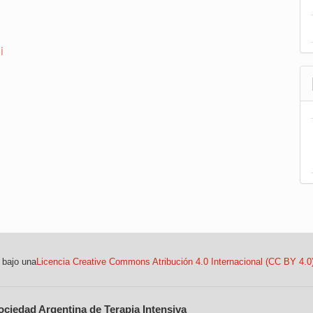
i
 bajo una
Licencia Creative Commons Atribución 4.0 Internacional (CC BY 4.0
ociedad Argentina de Terapia Intensiva