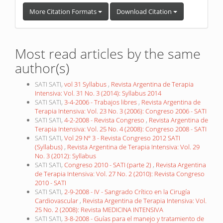
More Citation Formats
Download Citation
Most read articles by the same
author(s)
SATI SATI,
vol 31 Syllabus
,
Revista Argentina de Terapia
Intensiva: Vol. 31 No. 3 (2014): Syllabus 2014
SATI SATI,
3-4-2006 - Trabajos libres
,
Revista Argentina de
Terapia Intensiva: Vol. 23 No. 3 (2006): Congreso 2006 - SATI
SATI SATI,
4-2-2008 - Revista Congreso
,
Revista Argentina de
Terapia Intensiva: Vol. 25 No. 4 (2008): Congreso 2008 - SATI
SATI SATI,
Vol 29 Nº 3 - Revista Congreso 2012 SATI
(Syllabus)
,
Revista Argentina de Terapia Intensiva: Vol. 29
No. 3 (2012): Syllabus
SATI SATI,
Congreso 2010 - SATI (parte 2)
,
Revista Argentina
de Terapia Intensiva: Vol. 27 No. 2 (2010): Revista Congreso
2010 - SATI
SATI SATI,
2-9-2008 - IV - Sangrado Crítico en la Cirugía
Cardiovascular
,
Revista Argentina de Terapia Intensiva: Vol.
25 No. 2 (2008): Revista MEDICINA INTENSIVA
SATI SATI,
3-8-2008 - Guías para el manejo y tratamiento de