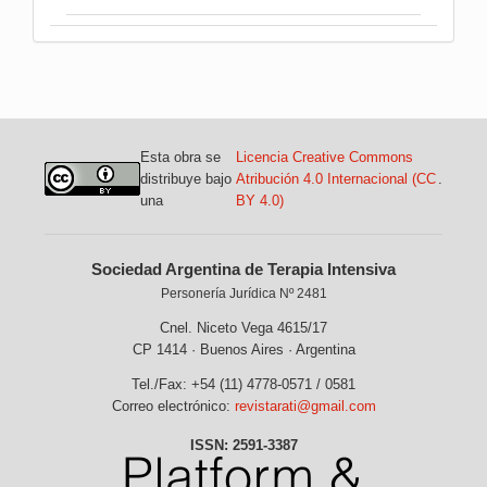
Esta obra se
Licencia Creative Commons
distribuye bajo
Atribución 4.0 Internacional (CC
.
una
BY 4.0)
Sociedad Argentina de Terapia Intensiva
Personería Jurídica Nº 2481
Cnel. Niceto Vega 4615/17
CP 1414 · Buenos Aires · Argentina
Tel./Fax: +54 (11) 4778-0571 / 0581
Correo electrónico:
revistarati@gmail.com
ISSN: 2591-3387