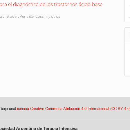
a el diagnóstico de los trastornos ácido-base
scherauer, Ventrice, Cossini y otros
 bajo una
Licencia Creative Commons Atribución 4.0 Internacional (CC BY 4.0
ociedad Argentina de Terapia Intensiva