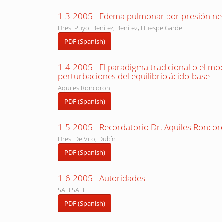
1-3-2005 - Edema pulmonar por presión neg
Dres. Puyol Benítez, Benítez, Huespe Gardel
PDF (Spanish)
1-4-2005 - El paradigma tradicional o el mo
perturbaciones del equilibrio ácido-base
Aquiles Roncoroni
PDF (Spanish)
1-5-2005 - Recordatorio Dr. Aquiles Roncor
Dres. De Vito, Dubín
PDF (Spanish)
1-6-2005 - Autoridades
SATI SATI
PDF (Spanish)