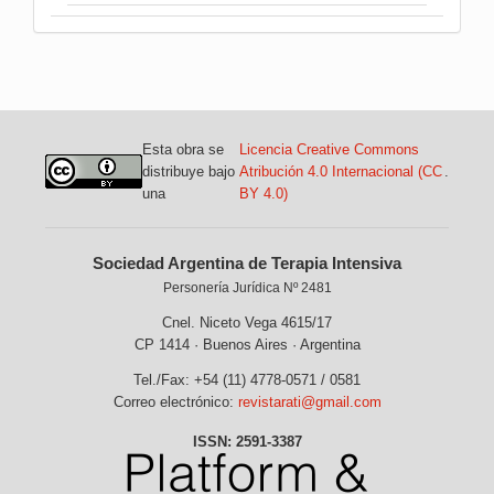
Esta obra se
Licencia Creative Commons
distribuye bajo
Atribución 4.0 Internacional (CC
.
una
BY 4.0)
Sociedad Argentina de Terapia Intensiva
Personería Jurídica Nº 2481
Cnel. Niceto Vega 4615/17
CP 1414 · Buenos Aires · Argentina
Tel./Fax: +54 (11) 4778-0571 / 0581
Correo electrónico:
revistarati@gmail.com
ISSN: 2591-3387