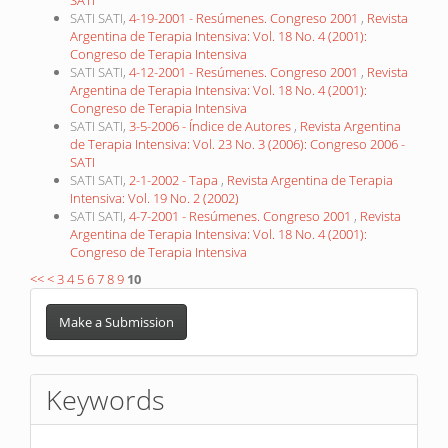
SATI SATI,
4-19-2001 - Resúmenes. Congreso 2001
,
Revista
Argentina de Terapia Intensiva: Vol. 18 No. 4 (2001):
Congreso de Terapia Intensiva
SATI SATI,
4-12-2001 - Resúmenes. Congreso 2001
,
Revista
Argentina de Terapia Intensiva: Vol. 18 No. 4 (2001):
Congreso de Terapia Intensiva
SATI SATI,
3-5-2006 - Índice de Autores
,
Revista Argentina
de Terapia Intensiva: Vol. 23 No. 3 (2006): Congreso 2006 -
SATI
SATI SATI,
2-1-2002 - Tapa
,
Revista Argentina de Terapia
Intensiva: Vol. 19 No. 2 (2002)
SATI SATI,
4-7-2001 - Resúmenes. Congreso 2001
,
Revista
Argentina de Terapia Intensiva: Vol. 18 No. 4 (2001):
Congreso de Terapia Intensiva
<<
<
3
4
5
6
7
8
9
10
Make
a
Make a Submission
Submission
Keywords