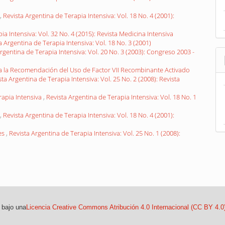
,
Revista Argentina de Terapia Intensiva: Vol. 18 No. 4 (2001):
ia Intensiva: Vol. 32 No. 4 (2015): Revista Medicina Intensiva
a Argentina de Terapia Intensiva: Vol. 18 No. 3 (2001)
rgentina de Terapia Intensiva: Vol. 20 No. 3 (2003): Congreso 2003 -
ra la Recomendación del Uso de Factor VII Recombinante Activado
sta Argentina de Terapia Intensiva: Vol. 25 No. 2 (2008): Revista
rapia Intensiva
,
Revista Argentina de Terapia Intensiva: Vol. 18 No. 1
,
Revista Argentina de Terapia Intensiva: Vol. 18 No. 4 (2001):
res
,
Revista Argentina de Terapia Intensiva: Vol. 25 No. 1 (2008):
 bajo una
Licencia Creative Commons Atribución 4.0 Internacional (CC BY 4.0