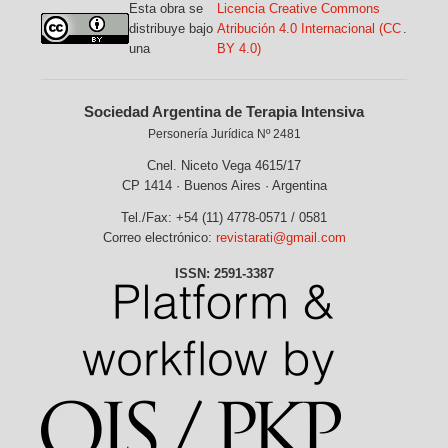
Esta obra se
Licencia Creative Commons
distribuye bajo
Atribución 4.0 Internacional (CC
.
una
BY 4.0)
Sociedad Argentina de Terapia Intensiva
Personería Jurídica Nº 2481
Cnel. Niceto Vega 4615/17
CP 1414 · Buenos Aires · Argentina
Tel./Fax: +54 (11) 4778-0571 / 0581
Correo electrónico:
revistarati@gmail.com
ISSN: 2591-3387