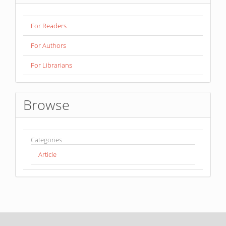
For Readers
For Authors
For Librarians
Browse
Categories
Article