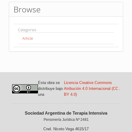
Browse
Categories
Article
Esta obra se
Licencia Creative Commons
distribuye bajo
Atribución 4.0 Internacional (CC
.
una
BY 4.0)
Sociedad Argentina de Terapia Intensiva
Personería Jurídica Nº 2481
Cnel. Niceto Vega 4615/17