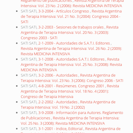
Reglamento de publicaciones
,
Revista Argentina de Terapia
Intensiva: Vol. 23 No. 2 (2006): Revista MEDICINA INTENSIVA
SATI SATI,
3-3-2004 - Artículos Congreso
,
Revista Argentina
de Terapia Intensiva: Vol. 21 No. 3 (2004): Congreso 2004 -
SATI
SATI SATI,
3-2-2003 - Sesiones de trabajos orales
,
Revista
Argentina de Terapia Intensiva: Vol. 20 No. 3 (2003):
Congreso 2003 - SATI
SATI SATI,
2-1-2009 - Autoridades de S.A.T.I. Editores
,
Revista Argentina de Terapia Intensiva: Vol. 26 No. 2 (2009):
Revista MEDICINA INTENSIVA
SATI SATI,
3-1-2008 - Autoridades S.A.T.I. Editores
,
Revista
Argentina de Terapia Intensiva: Vol. 25 No. 3 (2008): Revista
MEDICINA INTENSIVA
SATI SATI,
3-2-2006 - Autoridades
,
Revista Argentina de
Terapia Intensiva: Vol. 23 No. 3 (2006): Congreso 2006 - SATI
SATI SATI,
4-8-2001 - Resúmenes. Congreso 2001
,
Revista
Argentina de Terapia Intensiva: Vol. 18 No. 4 (2001):
Congreso de Terapia Intensiva
SATI SATI,
2-2-2002 - Autoridades
,
Revista Argentina de
Terapia Intensiva: Vol. 19 No. 2 (2002)
SATI SATI,
3-9-2008 - Información para Autores. Reglamento
de Publicaciones
,
Revista Argentina de Terapia Intensiva:
Vol. 25 No. 3 (2008): Revista MEDICINA INTENSIVA
SATI SATI,
3-1-2001 - Indice, Editorial
,
Revista Argentina de