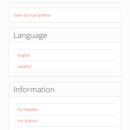
Developed
Open Journal Systems
By
Language
English
español
Information
For Readers
For Authors