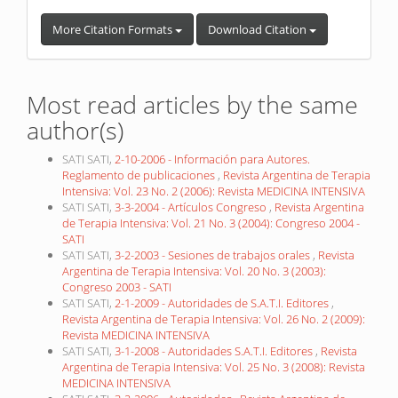
More Citation Formats
Download Citation
Most read articles by the same
author(s)
SATI SATI,
2-10-2006 - Información para Autores.
Reglamento de publicaciones
,
Revista Argentina de Terapia
Intensiva: Vol. 23 No. 2 (2006): Revista MEDICINA INTENSIVA
SATI SATI,
3-3-2004 - Artículos Congreso
,
Revista Argentina
de Terapia Intensiva: Vol. 21 No. 3 (2004): Congreso 2004 -
SATI
SATI SATI,
3-2-2003 - Sesiones de trabajos orales
,
Revista
Argentina de Terapia Intensiva: Vol. 20 No. 3 (2003):
Congreso 2003 - SATI
SATI SATI,
2-1-2009 - Autoridades de S.A.T.I. Editores
,
Revista Argentina de Terapia Intensiva: Vol. 26 No. 2 (2009):
Revista MEDICINA INTENSIVA
SATI SATI,
3-1-2008 - Autoridades S.A.T.I. Editores
,
Revista
Argentina de Terapia Intensiva: Vol. 25 No. 3 (2008): Revista
MEDICINA INTENSIVA