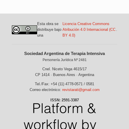
Esta obra se
Licencia Creative Commons
distribuye bajo
Atribución 4.0 Internacional (CC
.
una
BY 4.0)
Sociedad Argentina de Terapia Intensiva
Personería Jurídica Nº 2481
Cnel. Niceto Vega 4615/17
CP 1414 · Buenos Aires · Argentina
Tel./Fax: +54 (11) 4778-0571 / 0581
Correo electrónico:
revistarati@gmail.com
ISSN: 2591-3387