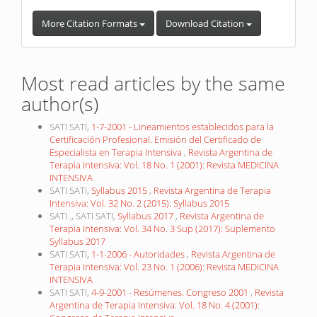
More Citation Formats
Download Citation
Most read articles by the same
author(s)
SATI SATI,
1-7-2001 - Lineamientos establecidos para la
Certificación Profesional. Emisión del Certificado de
Especialista en Terapia Intensiva
,
Revista Argentina de
Terapia Intensiva: Vol. 18 No. 1 (2001): Revista MEDICINA
INTENSIVA
SATI SATI,
Syllabus 2015
,
Revista Argentina de Terapia
Intensiva: Vol. 32 No. 2 (2015): Syllabus 2015
SATI ., SATI SATI,
Syllabus 2017
,
Revista Argentina de
Terapia Intensiva: Vol. 34 No. 3 Sup (2017): Suplemento
Syllabus 2017
SATI SATI,
1-1-2006 - Autoridades
,
Revista Argentina de
Terapia Intensiva: Vol. 23 No. 1 (2006): Revista MEDICINA
INTENSIVA
SATI SATI,
4-9-2001 - Resúmenes. Congreso 2001
,
Revista
Argentina de Terapia Intensiva: Vol. 18 No. 4 (2001):