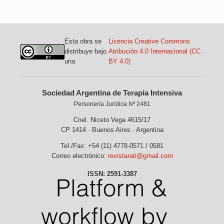
Esta obra se
Licencia Creative Commons
distribuye bajo
Atribución 4.0 Internacional (CC
.
una
BY 4.0)
Sociedad Argentina de Terapia Intensiva
Personería Jurídica Nº 2481
Cnel. Niceto Vega 4615/17
CP 1414 · Buenos Aires · Argentina
Tel./Fax: +54 (11) 4778-0571 / 0581
Correo electrónico:
revistarati@gmail.com
ISSN: 2591-3387