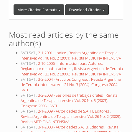
More Citation Formats
Download Citation
Most read articles by the same
author(s)
SATI SATI,
2-1-2001 - Indice
,
Revista Argentina de Terapia
Intensiva: Vol. 18 No. 2 (2001): Revista MEDICINA INTENSIVA
SATI SATI,
2-10-2006 - Información para Autores.
Reglamento de publicaciones
,
Revista Argentina de Terapia
Intensiva: Vol. 23 No. 2 (2006): Revista MEDICINA INTENSIVA
SATI SATI,
3-3-2004 - Artículos Congreso
,
Revista Argentina
de Terapia Intensiva: Vol. 21 No. 3 (2004): Congreso 2004 -
SATI
SATI SATI,
3-2-2003 - Sesiones de trabajos orales
,
Revista
Argentina de Terapia Intensiva: Vol. 20 No. 3 (2003):
Congreso 2003 - SATI
SATI SATI,
2-1-2009 - Autoridades de S.A.T.I. Editores
,
Revista Argentina de Terapia Intensiva: Vol. 26 No. 2 (2009):
Revista MEDICINA INTENSIVA
SATI SATI,
3-1-2008 - Autoridades S.A.T.I. Editores
,
Revista