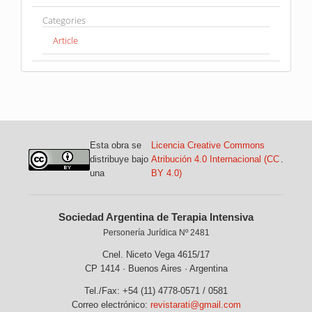
Categories
Article
Esta obra se
Licencia Creative Commons
distribuye bajo
Atribución 4.0 Internacional (CC
.
una
BY 4.0)
Sociedad Argentina de Terapia Intensiva
Personería Jurídica Nº 2481
Cnel. Niceto Vega 4615/17
CP 1414 · Buenos Aires · Argentina
Tel./Fax: +54 (11) 4778-0571 / 0581
Correo electrónico:
revistarati@gmail.com