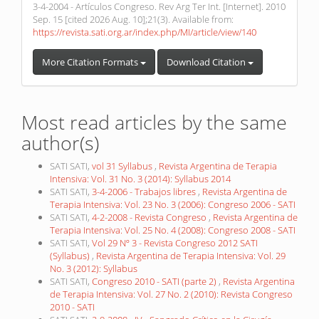
3-4-2004 - Artículos Congreso. Rev Arg Ter Int. [Internet]. 2010
Sep. 15 [cited 2026 Aug. 10];21(3). Available from:
https://revista.sati.org.ar/index.php/MI/article/view/140
More Citation Formats
Download Citation
Most read articles by the same
author(s)
SATI SATI,
vol 31 Syllabus
,
Revista Argentina de Terapia
Intensiva: Vol. 31 No. 3 (2014): Syllabus 2014
SATI SATI,
3-4-2006 - Trabajos libres
,
Revista Argentina de
Terapia Intensiva: Vol. 23 No. 3 (2006): Congreso 2006 - SATI
SATI SATI,
4-2-2008 - Revista Congreso
,
Revista Argentina de
Terapia Intensiva: Vol. 25 No. 4 (2008): Congreso 2008 - SATI
SATI SATI,
Vol 29 Nº 3 - Revista Congreso 2012 SATI
(Syllabus)
,
Revista Argentina de Terapia Intensiva: Vol. 29
No. 3 (2012): Syllabus
SATI SATI,
Congreso 2010 - SATI (parte 2)
,
Revista Argentina
de Terapia Intensiva: Vol. 27 No. 2 (2010): Revista Congreso
2010 - SATI