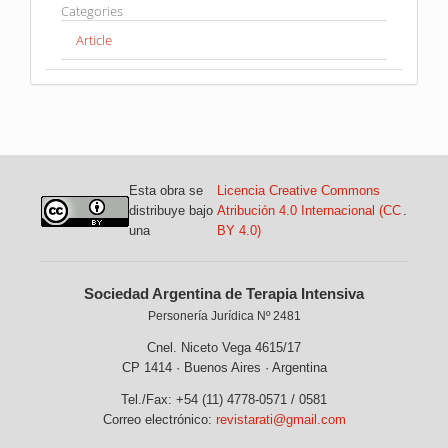
Categories
Article
Esta obra se
Licencia Creative Commons
distribuye bajo
Atribución 4.0 Internacional (CC
.
una
BY 4.0)
Sociedad Argentina de Terapia Intensiva
Personería Jurídica Nº 2481
Cnel. Niceto Vega 4615/17
CP 1414 · Buenos Aires · Argentina
Tel./Fax: +54 (11) 4778-0571 / 0581
Correo electrónico:
revistarati@gmail.com