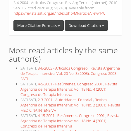
3-4-2004 - Artículos Congreso. Rev Arg Ter Int. [Internet]. 2010
Sep. 15 [cited 2026 Aug. 9];21(3). Available from:
https://revista.sati.org.ar/index.php/MI/article/view/140
More Citation Formats
Download Citation
Most read articles by the same
author(s)
SATI SATI,
3-6-2003 - Artículos Congreso
,
Revista Argentina
de Terapia Intensiva: Vol. 20 No. 3 (2003): Congreso 2003 -
SATI
SATI SATI,
4-5-2001 - Resúmenes. Congreso 2001
,
Revista
Argentina de Terapia Intensiva: Vol. 18 No. 4 (2001):
Congreso de Terapia Intensiva
SATI SATI,
2-3-2001 - Autoridades. Editorial
,
Revista
Argentina de Terapia Intensiva: Vol. 18 No. 2 (2001): Revista
MEDICINA INTENSIVA
SATI SATI,
4-15-2001 - Resúmenes. Congreso 2001
,
Revista
Argentina de Terapia Intensiva: Vol. 18 No. 4 (2001):
Congreso de Terapia Intensiva