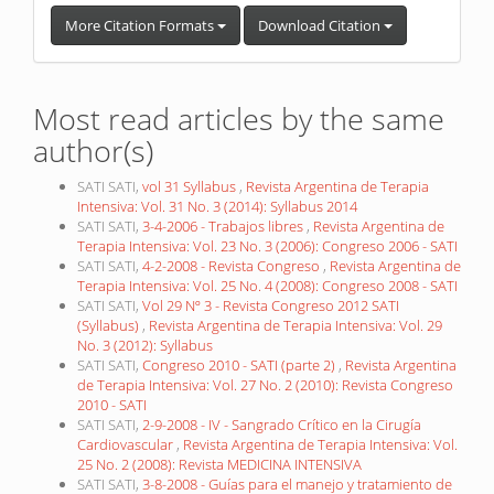
More Citation Formats
Download Citation
Most read articles by the same
author(s)
SATI SATI,
vol 31 Syllabus
,
Revista Argentina de Terapia
Intensiva: Vol. 31 No. 3 (2014): Syllabus 2014
SATI SATI,
3-4-2006 - Trabajos libres
,
Revista Argentina de
Terapia Intensiva: Vol. 23 No. 3 (2006): Congreso 2006 - SATI
SATI SATI,
4-2-2008 - Revista Congreso
,
Revista Argentina de
Terapia Intensiva: Vol. 25 No. 4 (2008): Congreso 2008 - SATI
SATI SATI,
Vol 29 Nº 3 - Revista Congreso 2012 SATI
(Syllabus)
,
Revista Argentina de Terapia Intensiva: Vol. 29
No. 3 (2012): Syllabus
SATI SATI,
Congreso 2010 - SATI (parte 2)
,
Revista Argentina
de Terapia Intensiva: Vol. 27 No. 2 (2010): Revista Congreso
2010 - SATI
SATI SATI,
2-9-2008 - IV - Sangrado Crítico en la Cirugía
Cardiovascular
,
Revista Argentina de Terapia Intensiva: Vol.
25 No. 2 (2008): Revista MEDICINA INTENSIVA
SATI SATI,
3-8-2008 - Guías para el manejo y tratamiento de