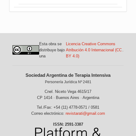
Esta obra se
Licencia Creative Commons
distribuye bajo
Atribución 4.0 Internacional (CC
.
una
BY 4.0)
Sociedad Argentina de Terapia Intensiva
Personería Jurídica Nº 2481
Cnel. Niceto Vega 4615/17
CP 1414 · Buenos Aires · Argentina
Tel./Fax: +54 (11) 4778-0571 / 0581
Correo electrónico:
revistarati@gmail.com
ISSN: 2591-3387