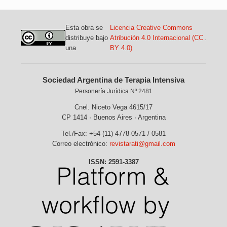
Esta obra se
Licencia Creative Commons
distribuye bajo
Atribución 4.0 Internacional (CC
.
una
BY 4.0)
Sociedad Argentina de Terapia Intensiva
Personería Jurídica Nº 2481
Cnel. Niceto Vega 4615/17
CP 1414 · Buenos Aires · Argentina
Tel./Fax: +54 (11) 4778-0571 / 0581
Correo electrónico:
revistarati@gmail.com
ISSN: 2591-3387