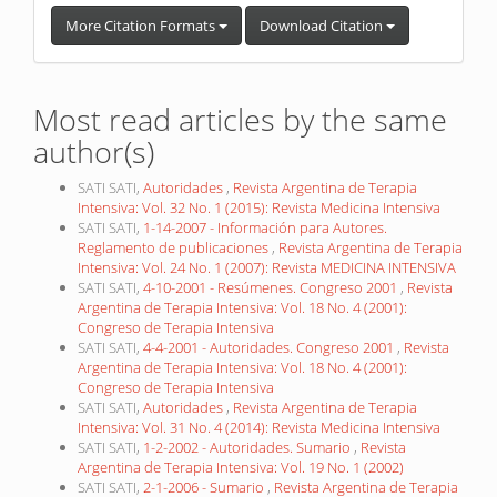
More Citation Formats
Download Citation
Most read articles by the same
author(s)
SATI SATI,
Autoridades
,
Revista Argentina de Terapia
Intensiva: Vol. 32 No. 1 (2015): Revista Medicina Intensiva
SATI SATI,
1-14-2007 - Información para Autores.
Reglamento de publicaciones
,
Revista Argentina de Terapia
Intensiva: Vol. 24 No. 1 (2007): Revista MEDICINA INTENSIVA
SATI SATI,
4-10-2001 - Resúmenes. Congreso 2001
,
Revista
Argentina de Terapia Intensiva: Vol. 18 No. 4 (2001):
Congreso de Terapia Intensiva
SATI SATI,
4-4-2001 - Autoridades. Congreso 2001
,
Revista
Argentina de Terapia Intensiva: Vol. 18 No. 4 (2001):
Congreso de Terapia Intensiva
SATI SATI,
Autoridades
,
Revista Argentina de Terapia
Intensiva: Vol. 31 No. 4 (2014): Revista Medicina Intensiva
SATI SATI,
1-2-2002 - Autoridades. Sumario
,
Revista
Argentina de Terapia Intensiva: Vol. 19 No. 1 (2002)
SATI SATI,
2-1-2006 - Sumario
,
Revista Argentina de Terapia