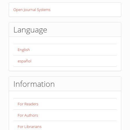
Developed
Open Journal Systems
By
Language
English
español
Information
For Readers
For Authors
For Librarians