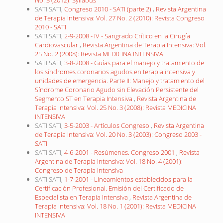
SATI SATI,
Congreso 2010 - SATI (parte 2)
,
Revista Argentina
de Terapia Intensiva: Vol. 27 No. 2 (2010): Revista Congreso
2010 - SATI
SATI SATI,
2-9-2008 - IV - Sangrado Crítico en la Cirugía
Cardiovascular
,
Revista Argentina de Terapia Intensiva: Vol.
25 No. 2 (2008): Revista MEDICINA INTENSIVA
SATI SATI,
3-8-2008 - Guías para el manejo y tratamiento de
los síndromes coronarios agudos en terapia intensiva y
unidades de emergencia. Parte II: Manejo y tratamiento del
Síndrome Coronario Agudo sin Elevación Persistente del
Segmento ST en Terapia Intensiva
,
Revista Argentina de
Terapia Intensiva: Vol. 25 No. 3 (2008): Revista MEDICINA
INTENSIVA
SATI SATI,
3-5-2003 - Artículos Congreso
,
Revista Argentina
de Terapia Intensiva: Vol. 20 No. 3 (2003): Congreso 2003 -
SATI
SATI SATI,
4-6-2001 - Resúmenes. Congreso 2001
,
Revista
Argentina de Terapia Intensiva: Vol. 18 No. 4 (2001):
Congreso de Terapia Intensiva
SATI SATI,
1-7-2001 - Lineamientos establecidos para la
Certificación Profesional. Emisión del Certificado de
Especialista en Terapia Intensiva
,
Revista Argentina de
Terapia Intensiva: Vol. 18 No. 1 (2001): Revista MEDICINA
INTENSIVA