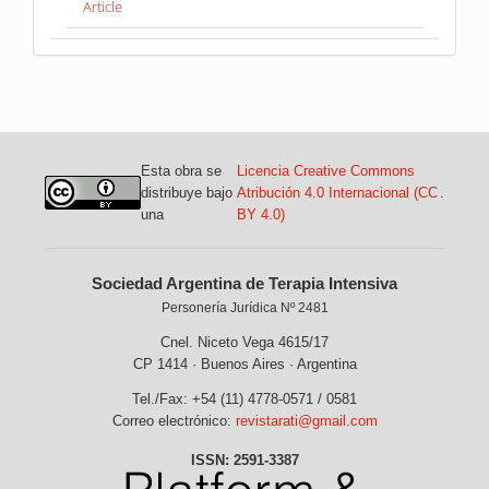
Article
Esta obra se
Licencia Creative Commons
distribuye bajo
Atribución 4.0 Internacional (CC
.
una
BY 4.0)
Sociedad Argentina de Terapia Intensiva
Personería Jurídica Nº 2481
Cnel. Niceto Vega 4615/17
CP 1414 · Buenos Aires · Argentina
Tel./Fax: +54 (11) 4778-0571 / 0581
Correo electrónico:
revistarati@gmail.com
ISSN: 2591-3387